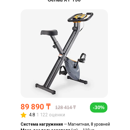
89 890 ₸
-30%
128 414 ₸
4.8
1 122 оценки
Система нагружения
— Магнитная, 8 уровней