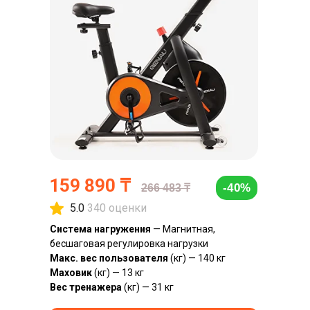
159 890 ₸
-40%
266 483 ₸
5.0
340 оценки
Система нагружения
— Магнитная,
бесшаговая регулировка нагрузки
Макс. вес пользователя
(кг) — 140 кг
Маховик
(кг) — 13 кг
Вес тренажера
(кг) — 31 кг