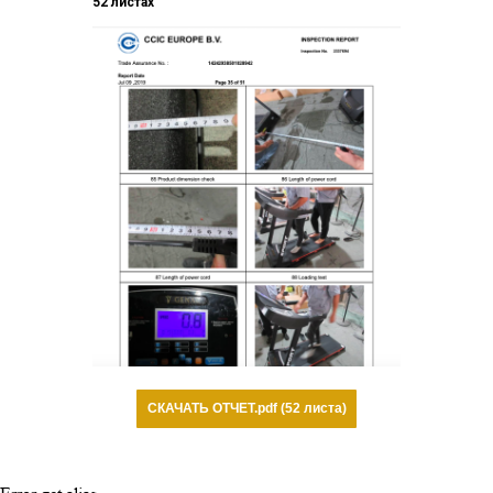
52 листах
СКАЧАТЬ ОТЧЕТ.pdf (52 листа)