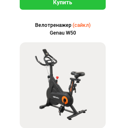
Купить
Велотренажер
(сайкл)
Genau W50