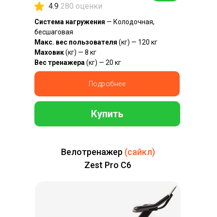
4.9
280 оценки
Система нагружения
— Колодочная,
бесшаговая
Макс. вес пользователя
(кг) — 120 кг
Маховик
(кг) — 8 кг
Вес тренажера
(кг) — 20 кг
Подробнее
Купить
Велотренажер
(сайкл)
Zest Pro C6