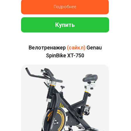
Подробнее
Купить
Велотренажер
(сайкл)
Genau
SpinBike XT-750