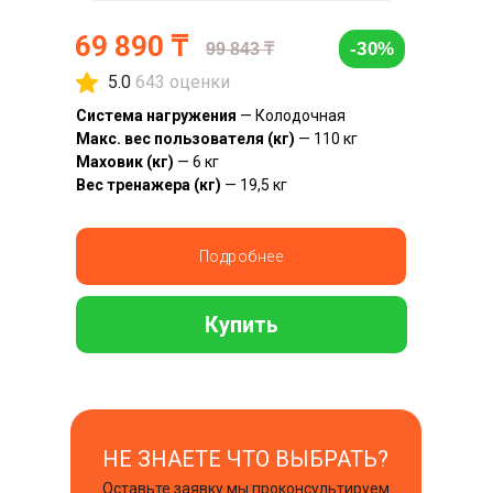
69 890 ₸
-30%
99 843
₸
5.0
643 оценки
Система нагружения
— Колодочная
Макс. вес пользователя (кг)
— 110 кг
Маховик (кг)
— 6 кг
Вес тренажера (кг)
— 19,5 кг
Подробнее
Купить
НЕ ЗНАЕТЕ ЧТО ВЫБРАТЬ?
Оставьте заявку мы проконсультируем