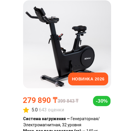
НОВИНКА 2026
279 890
₸
-30%
399 843
₸
5.0
643 оценки
Система нагружения —
Генераторная/
Электромагнитная, 32 уровня