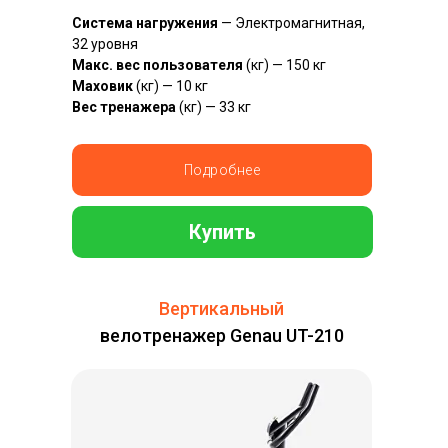
Система нагружения
— Электромагнитная,
32 уровня
Макс. вес пользователя
(кг) — 150 кг
Маховик
(кг) — 10 кг
Вес тренажера
(кг) — 33 кг
Подробнее
Купить
Вертикальный
велотренажер Genau UT-210