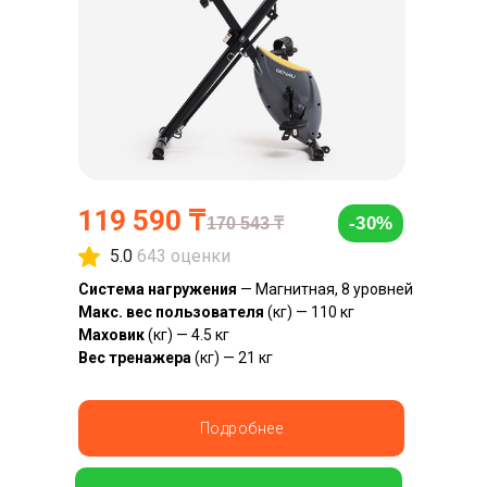
119 590 ₸
-30%
170 543 ₸
5.0
643 оценки
Система нагружения
— Магнитная, 8 уровней
Макс. вес пользователя
(кг) — 110 кг
Маховик
(кг) — 4.5 кг
Вес тренажера
(кг) — 21 кг
Подробнее