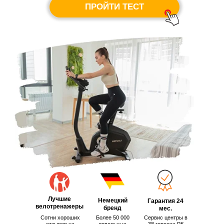
ПРОЙТИ ТЕСТ
Лучшие
Немецкий
Гарантия 24
велотренажеры
бренд
мес.
Сотни хороших
Более 50 000
Сервис центры в