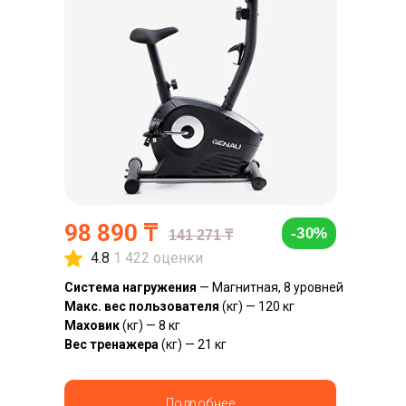
98 890 ₸
-30%
141 271 ₸
4.8
1 422 оценки
Система нагружения
— Магнитная, 8 уровней
Макс. вес пользователя
(кг) — 120 кг
Маховик
(кг) — 8 кг
Вес тренажера
(кг) — 21 кг
Подробнее