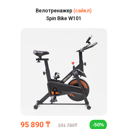
Велотренажер
(сайкл)
Spin Bike W101
95 890 ₸
-50%
191 780₸