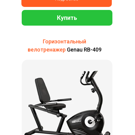
Купить
Горизонтальный
велотренажер
Genau RB-409