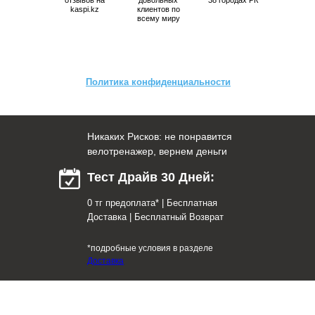
отзывов на
довольных
38 городах РК
kaspi.kz
клиентов по
всему миру
Политика конфиденциальности
Никаких Рисков: не понравится
велотренажер, вернем деньги
Тест Драйв 30 Дней:
0 тг предоплата* | Бесплатная
Доставка | Бесплатный Возврат
*подробные условия в разделе
Доставка