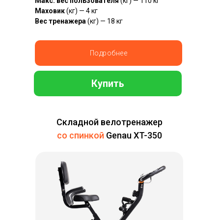
Макс. вес пользователя
(кг) — 110 кг
Маховик
(кг) — 4 кг
Вес тренажера
(кг) — 18 кг
Подробнее
Купить
Складной велотренажер
со спинкой
Genau XT-350