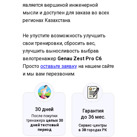
является вершиной инженерной
мысли и доступен для заказа во всех
регионах Казахстана.
Не упустите возможность улучшить
свои тренировки, сбросить вес,
улучшить выносливость выбрав
велотренажер
Genau Zest Pro С6
.
Просто
оставьте заявку
на нашем сайте
и мы вам перезвоним.
30 дней
Гарантия
После покупки
до 36 мес.
тренажера
целых 30
дней тестовый
Сервис-центры
период
в
38
городах РК