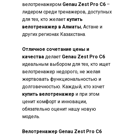
велотренажером
Genau Zest Pro С6
–
лидером среди тренажеров, доступных
для тех, кто желает
купить
велотренажер в Алматы
, Астане и
других регионах Казахстана.
Отличное сочетание цены и
качества
делает
Genau Zest Pro С6
идеальным выбором для тех, кто ищет
велотренажер недорого, не желая
жертвовать функциональностью и
долговечностью. Каждый, кто хочет
купить велотренажер
и при этом
ценит комфорт и инновации,
обязательно оценит нашу новую
модель.
Велотренажер Genau Zest Pro С6