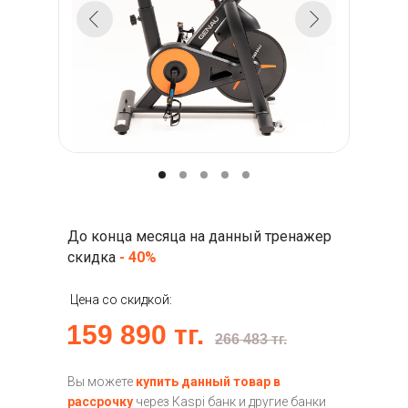
До конца месяца на данный тренажер
скидка
- 40%
Цена со скидкой:
159 890 тг.
266 483 тг.
Вы можете
купить данный товар в
рассрочку
через Кaspi банк и другие банки