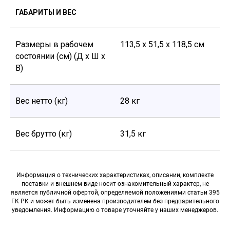
ГАБАРИТЫ И ВЕС
Размеры в рабочем
113,5 х 51,5 х 118,5 см
состоянии (см) (Д х Ш х
В)
Вес нетто (кг)
28 кг
Вес брутто (кг)
31,5 кг
Информация о технических характеристиках, описании, комплекте
поставки и внешнем виде носит ознакомительный характер, не
является публичной офертой, определяемой положениями статьи 395
ГК РК и может быть изменена производителем без предварительного
уведомления. Информацию о товаре уточняйте у наших менеджеров.