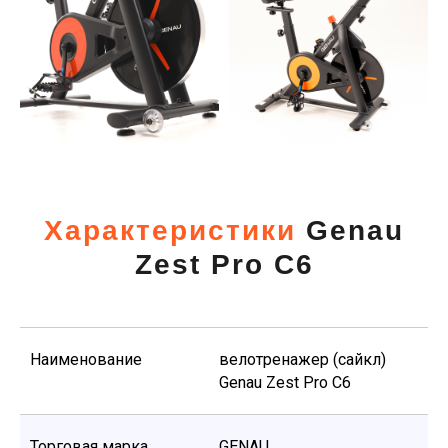
Характеристики
Genau
Zest Pro C6
Наименование
велотренажер (сайкл)
Genau Zest Pro C6
Торговая марка
GENAU