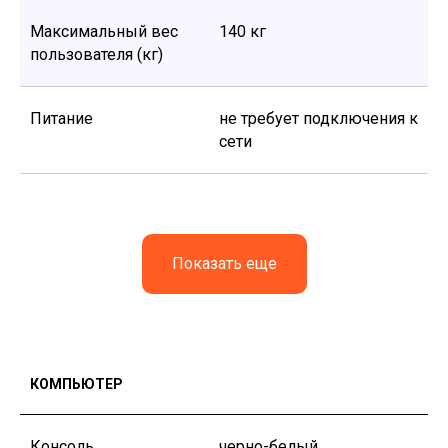
Максимальный вес
140 кг
пользователя (кг)
Питание
не требует подключения к
сети
Показать еще
КАТАЛОГ
ПОДДЕРЖКА
Способы получения
КОМПЬЮТЕР
Способы оплаты
Как купить
Гарантия и сервис
Блог
Консоль
черно-белый