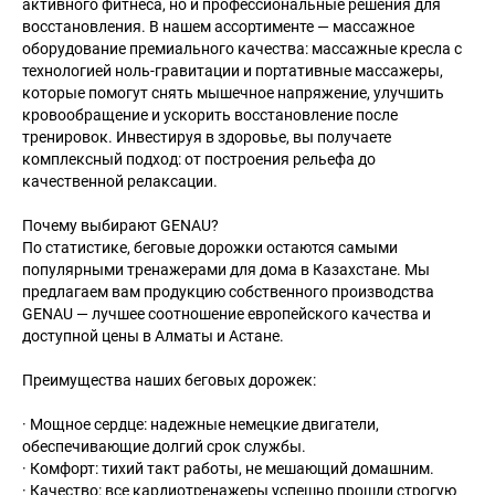
активного фитнеса, но и профессиональные решения для
восстановления. В нашем ассортименте — массажное
оборудование премиального качества: массажные кресла с
технологией ноль-гравитации и портативные массажеры,
которые помогут снять мышечное напряжение, улучшить
кровообращение и ускорить восстановление после
тренировок. Инвестируя в здоровье, вы получаете
комплексный подход: от построения рельефа до
качественной релаксации.
Почему выбирают GENAU?
По статистике, беговые дорожки остаются самыми
популярными тренажерами для дома в Казахстане. Мы
предлагаем вам продукцию собственного производства
GENAU — лучшее соотношение европейского качества и
доступной цены в Алматы и Астане.
Преимущества наших беговых дорожек:
· Мощное сердце: надежные немецкие двигатели,
обеспечивающие долгий срок службы.
· Комфорт: тихий такт работы, не мешающий домашним.
· Качество: все кардиотренажеры успешно прошли строгую