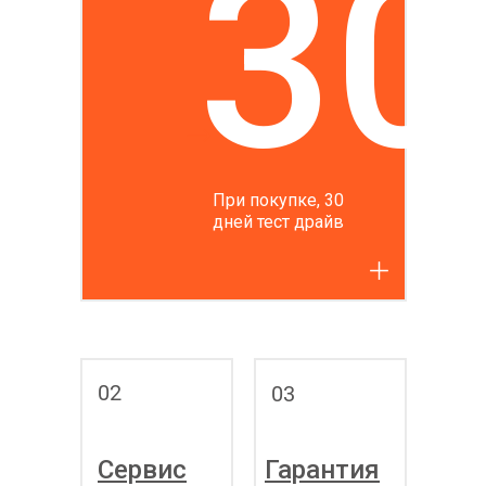
30
При покупке, 30
дней тест драйв
02
03
Сервис
Гарантия