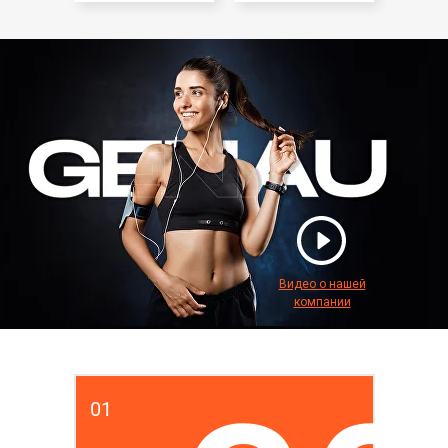
Видео о нашей
компании
01