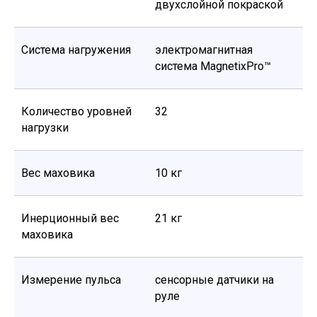
двухслойной покраской
Система нагружения
электромагнитная
система MagnetixPro™
Количество уровней
32
нагрузки
Вес маховика
10 кг
Инерционный вес
21 кг
маховика
Измерение пульса
сенсорные датчики на
руле