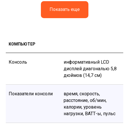
Показать еще
КОМПЬЮТЕР
Консоль
информативный LCD
дисплей диагональю 5,8
дюймов (14,7 см)
Показатели консоли
время, скорость,
расстояние, об/мин,
калории, уровень
нагрузки, ВАТТ-ы, пульс