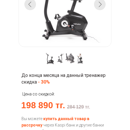
До конца месяца на данный тренажер
скидка
- 30%
Цена со скидкой:
198 890 тг.
284 129
тг.
Вы можете
купить данный товар в
рассрочку
через Kaspi банк и другие банки