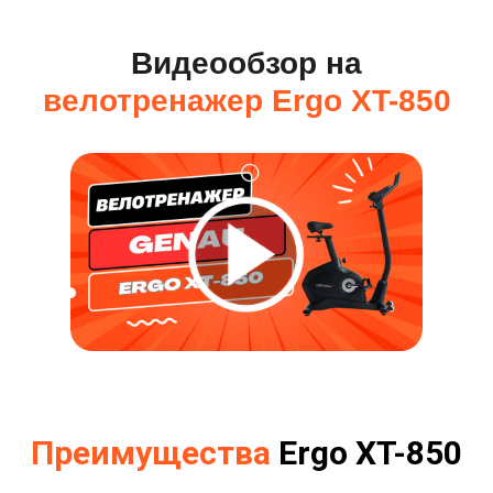
Видеообзор на
велотренажер Ergo XT-850
Преимущества
Ergo XT-850