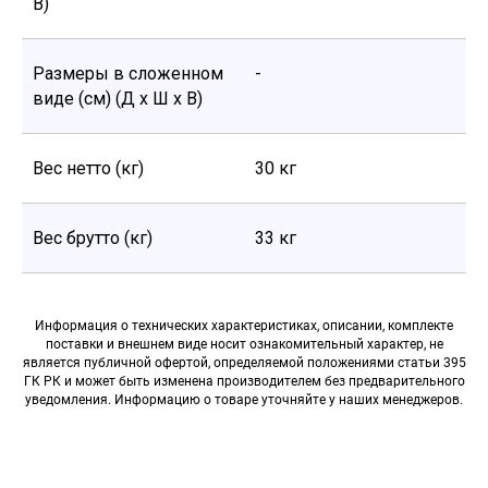
В)
Размеры в сложенном
-
виде (см) (Д х Ш х В)
Вес нетто (кг)
30 кг
Вес брутто (кг)
33 кг
Информация о технических характеристиках, описании, комплекте
поставки и внешнем виде носит ознакомительный характер, не
является публичной офертой, определяемой положениями статьи 395
ГК РК и может быть изменена производителем без предварительного
уведомления. Информацию о товаре уточняйте у наших менеджеров.