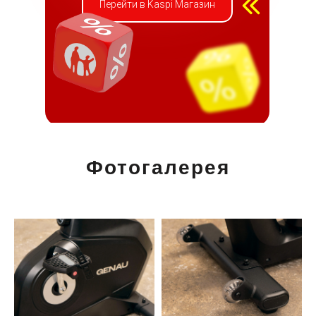
Перейти в Kaspi Магазин
Фотогалерея