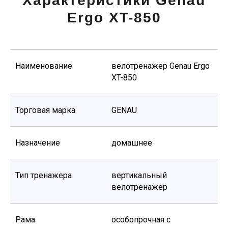
Характеристики Genau
Ergo XT-850
Наименование
велотренажер Genau Ergo
XT-850
Торговая марка
GENAU
Назначение
домашнее
Тип тренажера
вертикальный
велотренажер
Рама
особопрочная с