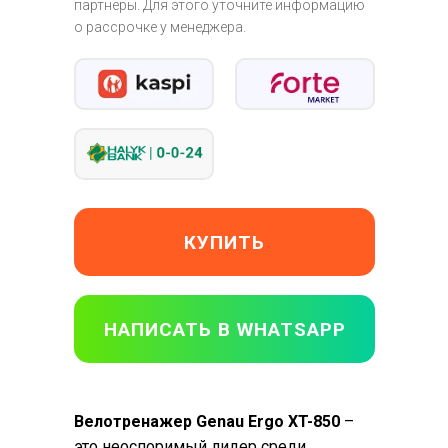
партнеры. Для этого уточните информацию
о рассрочке у менеджера.
КУПИТЬ
НАПИСАТЬ В WHATSAPP
Велотренажер Genau Ergo XT-850
–
это неоспоримый лидер среди