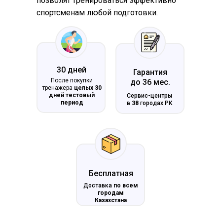
позволят тренироваться эффективно
спортсменам любой подготовки.
30 дней
Гарантия
После покупки
до 36 мес.
тренажера
целых 30
дней тестовый
Сервис-центры
период
в
38
городах РК
Бесплатная
Доставка
по всем
городам
Казахстана