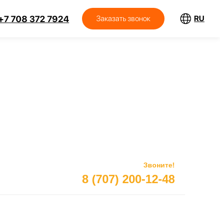
RU
Заказать звонок
7924
Звоните!
8 (707) 200-12-48