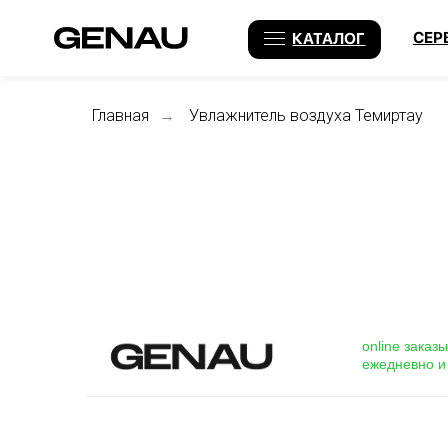
СЕРВИС
КАТАЛОГ
Главная
Увлажнитель воздуха Темиртау
→
online зака
ежедневно и