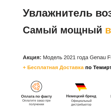
Увлажнитель во
Самый мощный
в
Акция:
Модель 2021 года Genau F
+ Бесплатная Доставка
по Темирт
Немецкий бренд
Оплата по факту
Оплатите заказ при
Официальный
получении
дистрибьютор