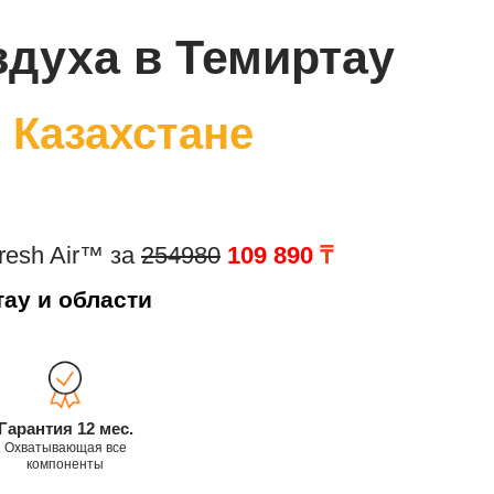
здуха в Темиртау
 Казахстане
resh Air™ за
254980
109 890
₸
ау и области
Гарантия 12 мес.
Охватывающая все
компоненты