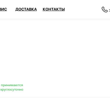
ДОСТАВКА
КОНТАКТЫ
+7 708 372 
зы принимаются
 круглосуточно