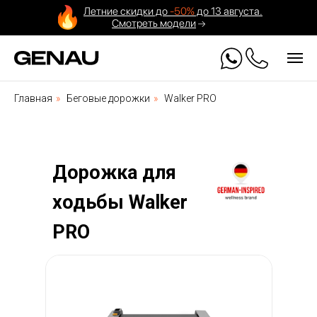
Летние скидки до
-50%
до 13 августа.
Смотреть модели
Главная
»
Беговые дорожки
»
Walker PRO
Дорожка для
ходьбы Walker
PRO