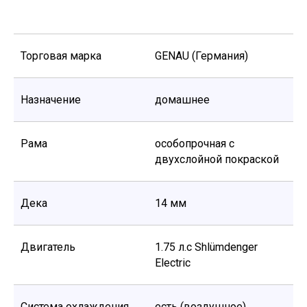
Торговая марка
GENAU (Германия)
Назначение
домашнее
Рама
особопрочная с
двухслойной покраской
Дека
14 мм
Двигатель
1.75 л.с Shlümdenger
Electric
Система охлаждения
есть (воздушное)