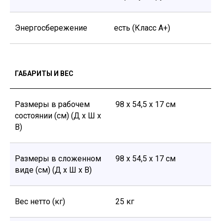
Энергосбережение
есть (Класс А+)
ГАБАРИТЫ И ВЕС
Размеры в рабочем
98 х 54,5 х 17 см
состоянии (см) (Д х Ш х
В)
Размеры в сложенном
98 х 54,5 х 17 см
виде (см) (Д х Ш х В)
Вес нетто (кг)
25 кг