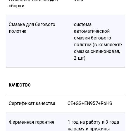
сборки
Смазка для бегового
система
полотна
автоматической
смазки бегового
полотна (в комплекте
смазка силиконовая,
2 шт)
КАЧЕСТВО
Сертификат качества
CE+GS+EN957+RoHS
Фирменная гарантия
1 год на работу и 3 года
на раму и пружины