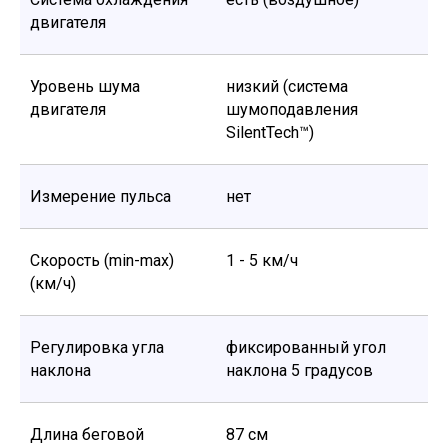
двигателя
Уровень шума
низкий (система
двигателя
шумоподавления
SilentTech™)
Измерение пульса
нет
Скорость (min-max)
1 - 5 км/ч
(км/ч)
Регулировка угла
фиксированный угол
наклона
наклона 5 градусов
Длина беговой
87 см