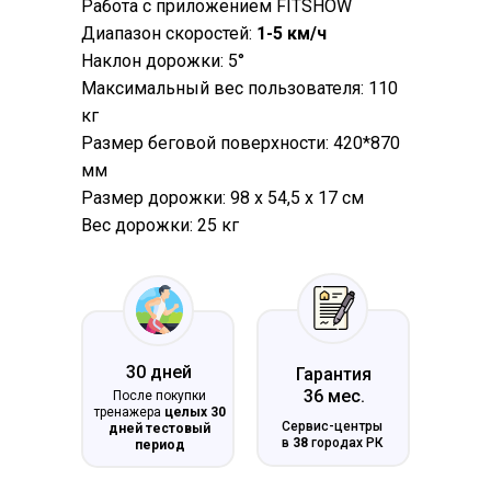
Работа с приложением FITSHOW
Диапазон скоростей:
1-5 км/ч
Наклон дорожки: 5°
Максимальный вес пользователя: 110
кг
Размер беговой поверхности: 420*870
мм
Размер дорожки: 98 х 54,5 х 17 см
Вес дорожки: 25 кг
30 дней
Гарантия
36 мес.
После покупки
тренажера
целых 30
Сервис-центры
дней тестовый
в
38
городах РК
период