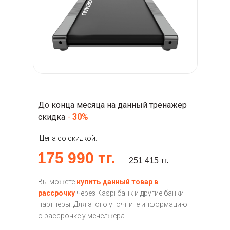
До конца месяца на данный тренажер
скидка
-
30%
Цена со скидкой:
175 990
тг.
251 415
тг.
Вы можете
купить данный товар в
рассрочку
через Кaspi банк и другие банки
партнеры. Для этого уточните информацию
о рассрочке у менеджера.