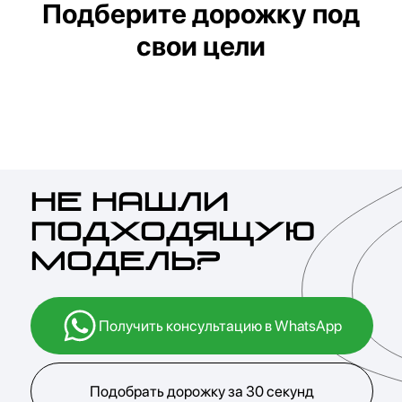
Подберите дорожку под
свои цели
Почему более
203 000
клиентов в Казахстане
выбрали GENAU
01
Лидер рынка домашних
тренажеров
GENAU – абсолютный лидер рынка домашних
тренажеров по данным крупнейшего