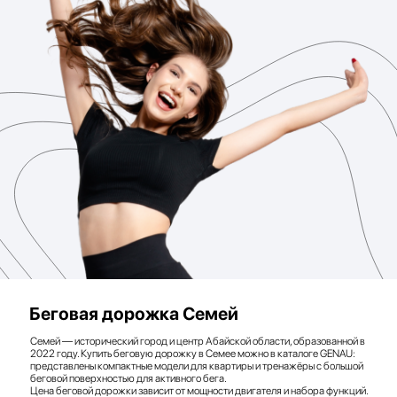
Беговая дорожка Семей
Семей — исторический город и центр Абайской области, образованной в
2022 году. Купить беговую дорожку в Семее можно в каталоге GENAU:
представлены компактные модели для квартиры и тренажёры с большой
беговой поверхностью для активного бега.
Цена беговой дорожки зависит от мощности двигателя и набора функций.