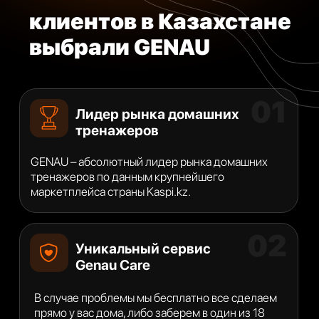
Один из шоу-румов в г.Алматы
Получить консультацию