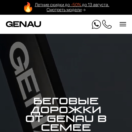
Летние скидки до
-50%
до 13 августа.
Смотреть модели
Беговые
дорожки
от GENAU в
Семее