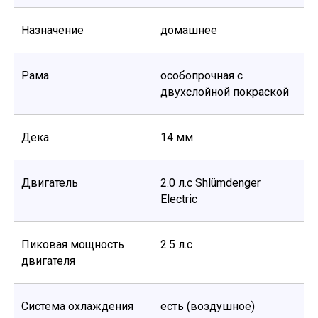
Назначение
домашнее
Рама
особопрочная с
двухслойной покраской
Дека
14 мм
Двигатель
2.0 л.с Shlümdenger
Electric
Пиковая мощность
2.5 л.с
двигателя
Система охлаждения
есть (воздушное)