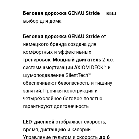
Беговая дорожка GENAU Stride
— ваш
выбор для дома
Беговая дорожка GENAU Stride
от
немецкого бренда создана для
комфортных и эффективных
тренировок.
Мощный двигатель
2 л.с.,
система амортизации AXIOM DECK™ и
шумоподавление SilentTech™
обеспечивают безопасность и тишину
занятий. Прочная конструкция и
четырёхслойное беговое полотно
гарантируют долговечность.
LED-дисплей
отображает скорость,
время, дистанцию и калории.
Управление пультом и скорость
до 6