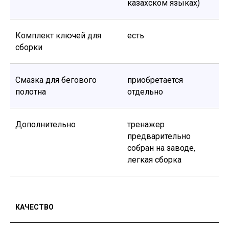
казахском языках)
© 2011-2026 GENAU ТОО «Sortex Techno». Все права защищены.
Комплект ключей для
есть
сборки
Смазка для бегового
приобретается
полотна
отдельно
Дополнительно
тренажер
предварительно
собран на заводе,
легкая сборка
КАЧЕСТВО