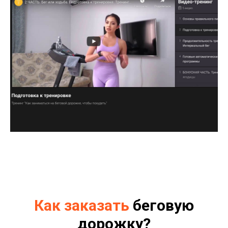
Как заказать
беговую
дорожку?