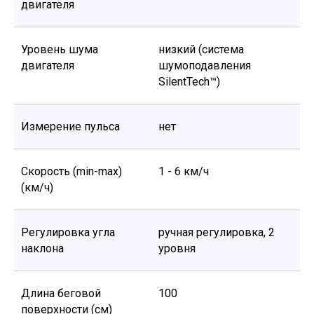
двигателя
Уровень шума
низкий (система
двигателя
шумоподавления
SilentTech™)
Измерение пульса
нет
Скорость (min-max)
1 - 6 км/ч
(км/ч)
Регулировка угла
ручная регулировка, 2
наклона
уровня
Длина беговой
100
поверхности (см)