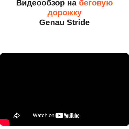
Видеообзор на
беговую
дорожку
Genau Stride