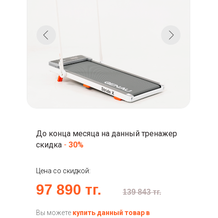
До конца месяца на данный тренажер
скидка
-
30%
Цена со скидкой:
97 890 тг.
139 843 тг.
Вы можете
купить данный товар в