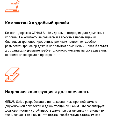
Компактный и удобный дизайн
Беговая дорожка GENAU Stride идеально подходит для домашних
условий. Её компактные размеры и лёгкость в перемещении
благодаря транспортировочным роликам позволяют удобно
разместить тренажёр даже в небольшом помещении. Такая
беговая
дорожка для дома
не требует сложного механизма складывания,
экономя ваше время и пространство.
Надёжная конструкция и долговечность
GENAU Stride разработана с использованием прочной рамы с
двухслойной покраской и декой толщиной 14 мм. Это гарантирует
долговечность и устойчивость даже при регулярных интенсивных
тренировках. Если вы ищете
надёжную беговую дорожку
, эта