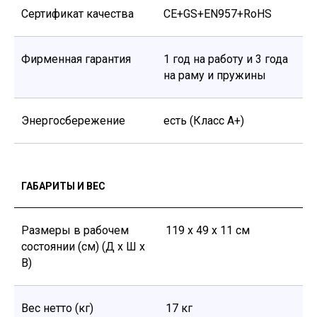
Сертификат качества
CE+GS+EN957+RoHS
Фирменная гарантия
1 год на работу и 3 года
на раму и пружины
Энергосбережение
есть (Класс А+)
ГАБАРИТЫ И ВЕС
Размеры в рабочем
119 x 49 x 11 см
состоянии (см) (Д х Ш х
В)
Вес нетто (кг)
17 кг