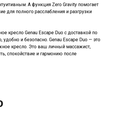
туитивным. А функция Zero Gravity помогает
ие для полного расслабления и разгрузки
ое кресло Genau Escape Duo с доставкой по
, удобно и безопасно. Genau Escape Duo — это
жное кресло. Это ваш личный массажист,
ть, спокойствие и гармонию после
о