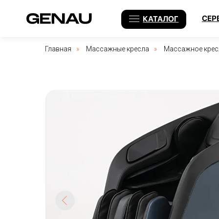
СЕРВИС
КАТАЛОГ
Главная
»
Массажные кресла
»
Массажное кресл