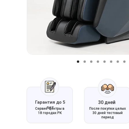
Гарантия до 5
30 дней
лет
Сервис-центры в
После покупки целых
18 городах РК
30 дней тестовый
период