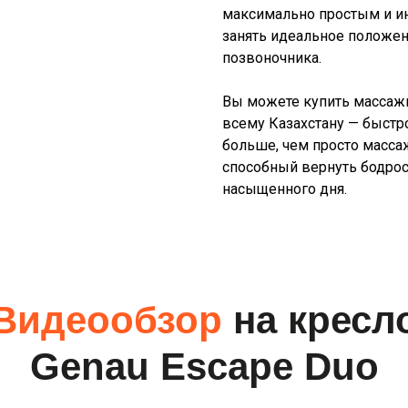
максимально простым и ин
занять идеальное положен
позвоночника.
Вы можете купить массажн
всему Казахстану — быстро
больше, чем просто масса
способный вернуть бодрос
насыщенного дня.
Видеообзор
на
кресл
Genau Escape Duo