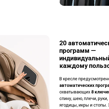
20 автоматичес
программ —
индивидуальный
каждому польз
В кресле предусмотре
автоматических прог
охватывающих
8 ключе
спину, шею, плечи, руки,
ягодицы, икры и стопы.