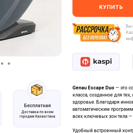
КУПИТЬ
Вы
Кas
инф
Genau Escape Duo
— это с
класса, созданное для тех,
здоровье. Благодаря инно
Бесплатная
автоматическим программа
Доставка по всем
всех ключевых зон тела — с
городам Казахстана
Удобный встроенный конт