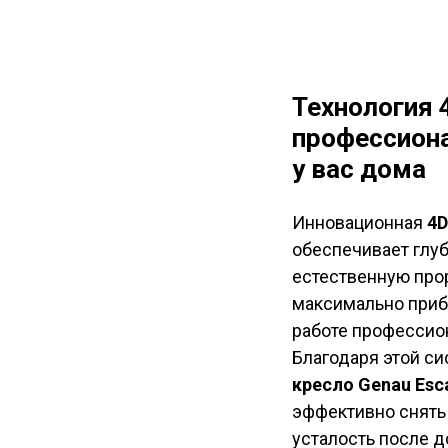
Технология 
профессион
у вас дома
Инновационная
4D
обеспечивает глуб
естественную про
максимально при
работе профессио
Благодаря этой с
кресло Genau Esc
эффективно снять
усталость после д