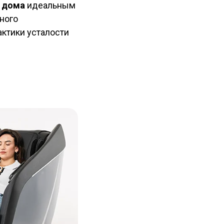
 дома
идеальным
ного
ктики усталости