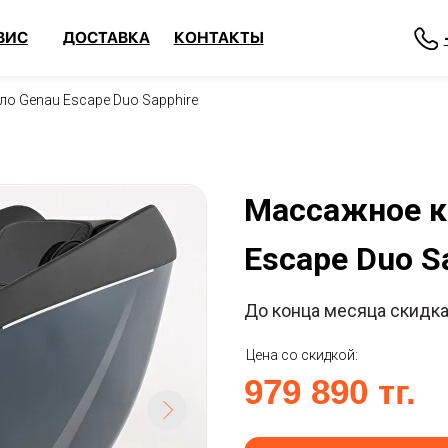
+7 708 372 
ДОСТАВКА
КОНТАКТЫ
о Genau Escape Duo Sapphire
Массажное 
Escape Duo S
До конца месяца скидк
Цена со скидкой:
979 890 тг.