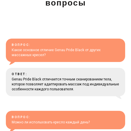
вопросы
ВОПРОС:
Какое основное отличие Genau Pride Black от других
массажных кресел?
ОТВЕТ:
Genau Pride Black отличается точным сканированием тела,
которое позволяет адаптировать массаж под индивидуальные
особенности каждого пользователя.
ВОПРОС:
Можно ли использовать кресло каждый день?