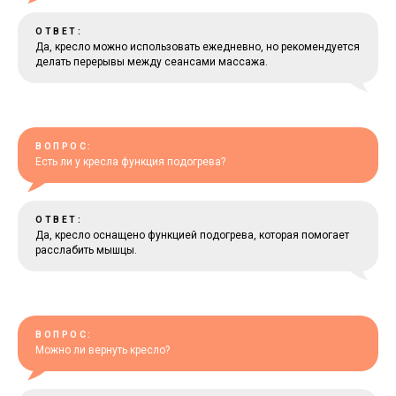
ОТВЕТ:
Да, кресло можно использовать ежедневно, но рекомендуется
делать перерывы между сеансами массажа.
ВОПРОС:
Есть ли у кресла функция подогрева?
ОТВЕТ:
Да, кресло оснащено функцией подогрева, которая помогает
расслабить мышцы.
ВОПРОС:
Можно ли вернуть кресло?