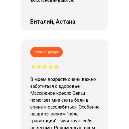
восстанавливаются.
Виталий, Астана
отзыв с google
В моем возрасте очень важно
заботиться о здоровье.
Массажное кресло Genau
помогает мне снять боли в
спине и расслабиться. Особенно
нравится режим "ноль
гравитации" - чувствую себя
невесомо. Рекомендую всем,