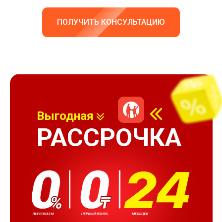
ПОЛУЧИТЬ КОНСУЛЬТАЦИЮ
Выгодная
РАССРОЧКА