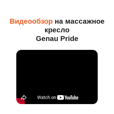
Видеообзор
на
массажное
кресло
Genau Pride