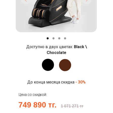
Доступно в двух цветах:
Black \
Chocolate
До конца месяца скидка
- 30%
Цена со скидкой:
749 890 тг.
1 071 271 тг