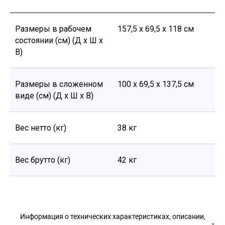
Размеры в рабочем
157,5 x 69,5 x 118 см
состоянии (см) (Д х Ш х
В)
Размеры в сложенном
100 х 69,5 х 137,5 см
виде (см) (Д х Ш х В)
Вес нетто (кг)
38 кг
Вес брутто (кг)
42 кг
Информация о технических характеристиках, описании,