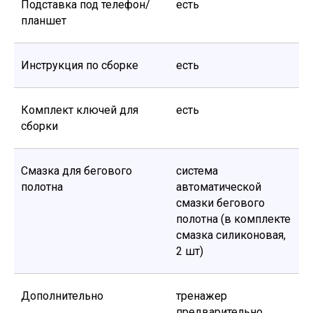
Подставка под телефон/
есть
планшет
Инструкция по сборке
есть
Комплект ключей для
есть
сборки
Смазка для бегового
система
полотна
автоматической
смазки бегового
полотна (в комплекте
смазка силиконовая,
2 шт)
Дополнительно
тренажер
предварительно