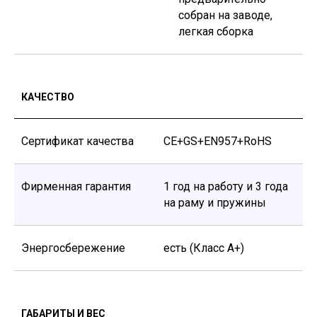
собран на заводе,
легкая сборка
КАЧЕСТВО
Сертификат качества
CE+GS+EN957+RoHS
Фирменная гарантия
1 год на работу и 3 года
на раму и пружины
Энергосбережение
есть (Класс А+)
ГАБАРИТЫ И ВЕС