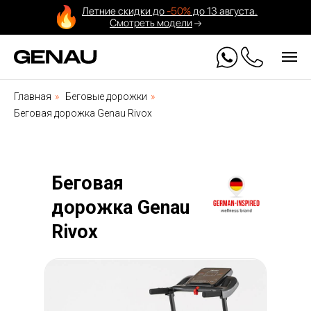
Летние скидки до
-50%
до 13 августа.
Смотреть модели
Главная
»
Беговые дорожки
»
Беговая дорожка Genau Rivox
Беговая
дорожка Genau
Rivox