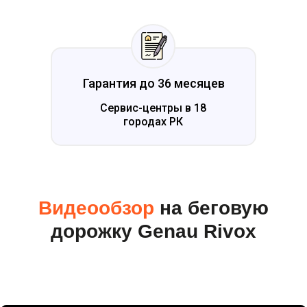
Гарантия до 36 месяцев
Сервис-центры в 18
городах РК
Видеообзор
на б
еговую
дорожку Genau Rivox