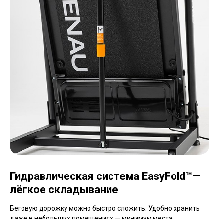
Гидравлическая система EasyFold
™
—
лёгкое складывание
Беговую дорожку можно быстро сложить. Удобно хранить
даже в небольших помещениях — минимум места,