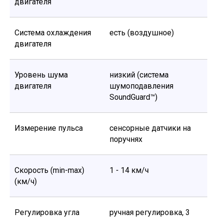
двигателя
Система охлаждения
есть (воздушное)
двигателя
Уровень шума
низкий (система
двигателя
шумоподавления
SoundGuard™)
Измерение пульса
сенсорные датчики на
поручнях
Скорость (min-max)
1 - 14 км/ч
(км/ч)
Регулировка угла
ручная регулировка, 3