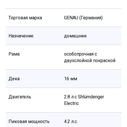
Торговая марка
GENAU (Германия)
Назначение
домашнее
Рама
особопрочная с
двухслойной покраской
Дека
16 мм
Двигатель
2.8 л.с Shlümdenger
Electric
Пиковая мощность
4.2 л.с.