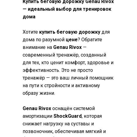
Купить беговую дорожку Genau Rivox
— идеальный выбор для тренировок
дома
Хотите
купить беговую дорожку
для
дома по разумной
цене
? Обратите
внимание на
Genau Rivox
—
современный тренажёр, созданный
для тех, кто ценит комфорт, здоровье и
эффективность. Это не просто
тренажёр — это ваш личный помощник
на пути к стройности и активному
образу жизни.
Genau Rivox
оснащён системой
амортизации
ShockGuard
, которая
снижает нагрузку на суставы и
позвоночник, обеспечивая мягкий и