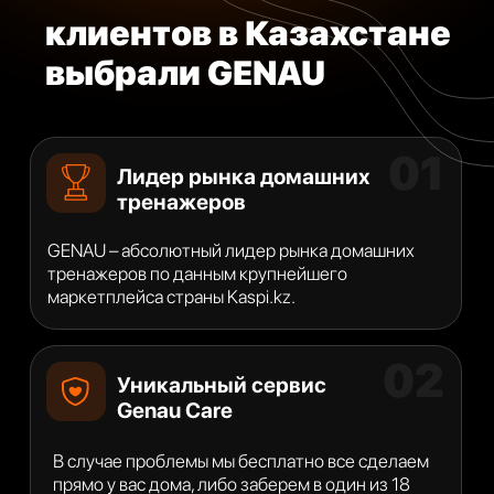
Один из шоу-румов в г.Алматы
Получить консультацию