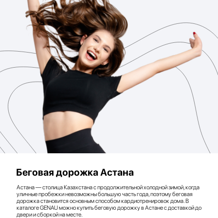
Беговая дорожка Астана
Астана — столица Казахстана с продолжительной холодной зимой, когда
уличные пробежки невозможны большую часть года, поэтому беговая
дорожка становится основным способом кардиотренировок дома. В
каталоге GENAU можно купить беговую дорожку в Астане с доставкой до
двери и сборкой на месте.