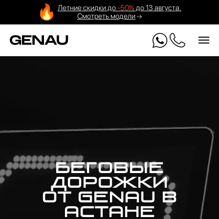
Летние скидки до
-50%
до 13 августа.
Смотреть модели
Беговые
дорожки
от GENAU в
Астане