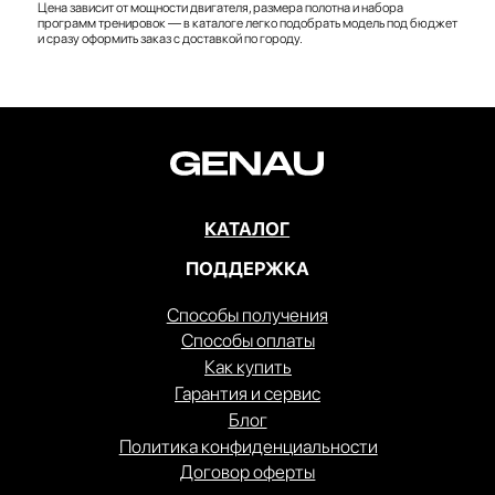
Цена зависит от мощности двигателя, размера полотна и набора
программ тренировок — в каталоге легко подобрать модель под бюджет
и сразу оформить заказ с доставкой по городу.