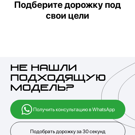
Подберите дорожку под
свои цели
Почему более
203 000
клиентов в Казахстане
выбрали GENAU
01
Лидер рынка домашних
тренажеров
GENAU – абсолютный лидер рынка домашних
тренажеров по данным крупнейшего